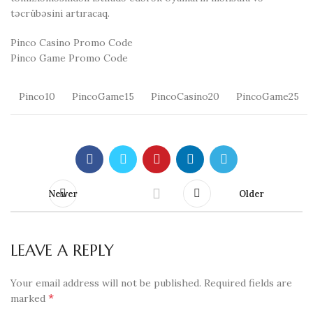
təcrübəsini artıracaq.
Pinco Casino Promo Code
Pinco Game Promo Code
Pinco10
PincoGame15
PincoCasino20
PincoGame25
Newer
Older
LEAVE A REPLY
Your email address will not be published.
Required fields are
*
marked