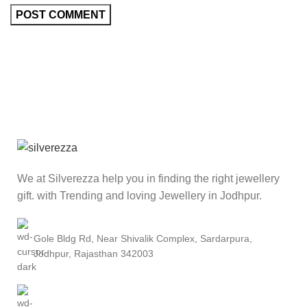
We at Silverezza help you in finding the right jewellery
gift. with Trending and loving Jewellery in Jodhpur.
Gole Bldg Rd, Near Shivalik Complex, Sardarpura,
Jodhpur, Rajasthan 342003