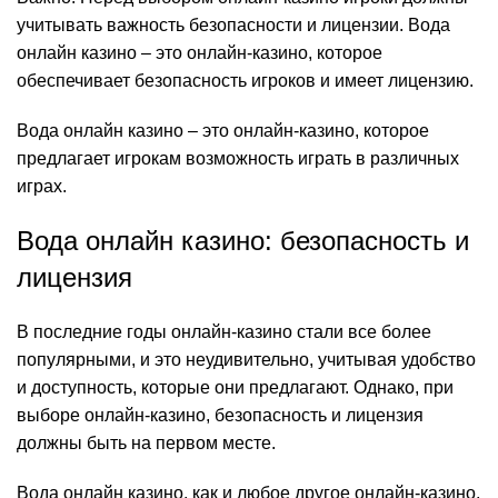
учитывать важность безопасности и лицензии. Вода
онлайн казино – это онлайн-казино, которое
обеспечивает безопасность игроков и имеет лицензию.
Вода онлайн казино – это онлайн-казино, которое
предлагает игрокам возможность играть в различных
играх.
Вода онлайн казино: безопасность и
лицензия
В последние годы онлайн-казино стали все более
популярными, и это неудивительно, учитывая удобство
и доступность, которые они предлагают. Однако, при
выборе онлайн-казино, безопасность и лицензия
должны быть на первом месте.
Вода онлайн казино, как и любое другое онлайн-казино,