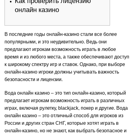
Как проверить лицензию
онлайн казино
В последние годы онлайн-казино стали все более
популярными, и это неудивительно. Ведь они
предлагают игрокам возможность играть в любое
время и из любого места, а также обеспечивают доступ
к широкому спектру игр и ставок. Однако, при выборе
онлайн-казино игроки должны учитывать важность
безопасности и лицензии.
Вода онлайн казино – это тип онлайн-казино, который
предлагает игрокам возможность играть в различных
играх, включая рулетку, blackjack, покер и другие. Вода
онлайн казино – это отличный способ для игроков из
России и других стран СНГ, которые хотят играть в
онлайн-казино, но не знают, как выбрать безопасное и