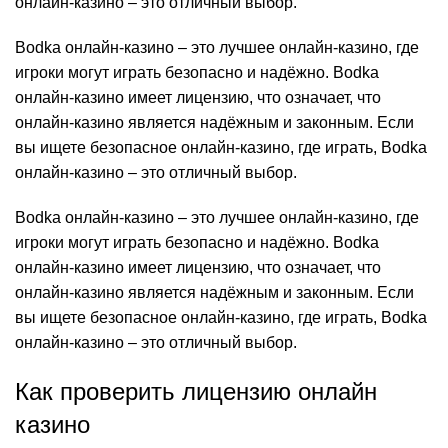
онлайн-казино – это отличный выбор.
Вodka онлайн-казино – это лучшее онлайн-казино, где
игроки могут играть безопасно и надёжно. Вodka
онлайн-казино имеет лицензию, что означает, что
онлайн-казино является надёжным и законным. Если
вы ищете безопасное онлайн-казино, где играть, Вodka
онлайн-казино – это отличный выбор.
Вodka онлайн-казино – это лучшее онлайн-казино, где
игроки могут играть безопасно и надёжно. Вodka
онлайн-казино имеет лицензию, что означает, что
онлайн-казино является надёжным и законным. Если
вы ищете безопасное онлайн-казино, где играть, Вodka
онлайн-казино – это отличный выбор.
Как проверить лицензию онлайн
казино